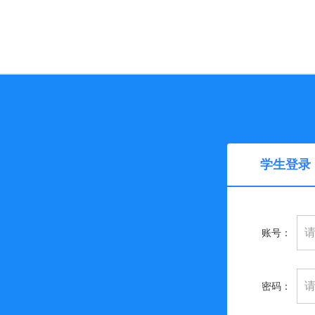
学生登录
账号：
密码：