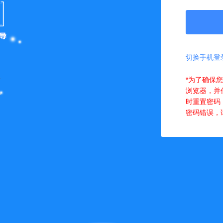
切换手机登
*为了确保
浏览器，并
时重置密码
密码错误，