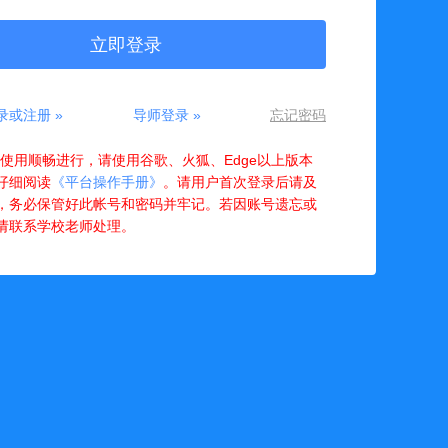
立即登录
录或注册 »
导师登录 »
忘记密码
您使用顺畅进行，请使用谷歌、火狐、Edge以上版本
仔细阅读
《平台操作手册》
。请用户首次登录后请及
，务必保管好此帐号和密码并牢记。若因账号遗忘或
请联系学校老师处理。